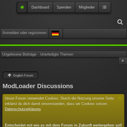
Dashboard
Spenden
Mitglieder
Anmelden oder registrieren
Ungelesene Beiträge
Unerledigte Themen
English Forum
ModLoader Discussions
Unser Forum verwendet Cookies. Durch die Nutzung unserer Seite
erklärst du dich damit einverstanden, dass wir Cookies setzen.
Datenschutzerklärung
.
Entscheidet mit wie es mit dem Forum in Zukunft weitergehen soll