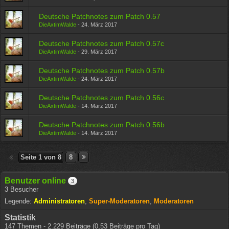
Deutsche Patchnotes zum Patch 0.57
DieAxtimWalde
-
24. März 2017
Deutsche Patchnotes zum Patch 0.57c
DieAxtimWalde
-
29. März 2017
Deutsche Patchnotes zum Patch 0.57b
DieAxtimWalde
-
24. März 2017
Deutsche Patchnotes zum Patch 0.56c
DieAxtimWalde
-
14. März 2017
Deutsche Patchnotes zum Patch 0.56b
DieAxtimWalde
-
14. März 2017
Seite 1 von 8
8
Benutzer online
3
3 Besucher
Legende:
Administratoren
Super-Moderatoren
Moderatoren
Statistik
147 Themen - 2.229 Beiträge (0,53 Beiträge pro Tag)