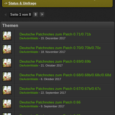
->
Status & Umfrage
Seite 1 von 8
8
Themen
Deutsche Patchnotes zum Patch 0.71/0.71b
DieAxtimWalde
-
15. Dezember 2017
Deutsche Patchnotes zum Patch 0.70/0.70b/0.70c
DieAxtimWalde
-
18. November 2017
Deutsche Patchnotes zum Patch 0.69/0.69b
DieAxtimWalde
-
21. Oktober 2017
Deutsche Patchnotes zum Patch 0.68/0.68b/0.68c/0.68d
DieAxtimWalde
-
6. Oktober 2017
Deutsche Patchnotes zum Patch 0.67/0.67b/0.67c
DieAxtimWalde
-
22. September 2017
Deutsche Patchnotes zum Patch 0.66
DieAxtimWalde
-
9. September 2017