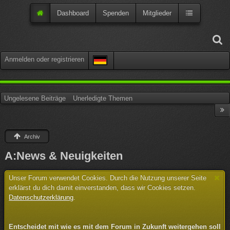
Dashboard
Spenden
Mitglieder
Anmelden oder registrieren
Ungelesene Beiträge
Unerledigte Themen
Archiv
A:News & Neuigkeiten
Unser Forum verwendet Cookies. Durch die Nutzung unserer Seite
erklärst du dich damit einverstanden, dass wir Cookies setzen.
Datenschutzerklärung
.
Entscheidet mit wie es mit dem Forum in Zukunft weitergehen soll