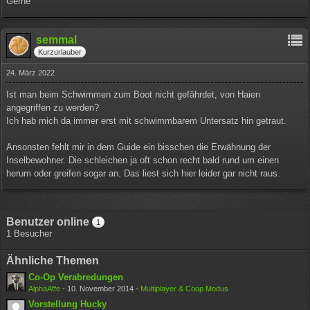
Gerne
semmal
Kurzurlauber
24. März 2022
Ist man beim Schwimmen zum Boot nicht gefährdet, von Haien
angegriffen zu werden?
Ich hab mich da immer erst mit schwimmbarem Untersatz hin getraut.
Ansonsten fehlt mir in dem Guide ein bisschen die Erwähnung der
Inselbewohner. Die schleichen ja oft schon recht bald rund um einen
herum oder greifen sogar an. Das liest sich hier leider gar nicht raus.
Benutzer online
1
1 Besucher
Ähnliche Themen
Co-Op Verabredungen
AlphaAffe
-
10. November 2014
-
Multiplayer & Coop Modus
Vorstellung Hucky