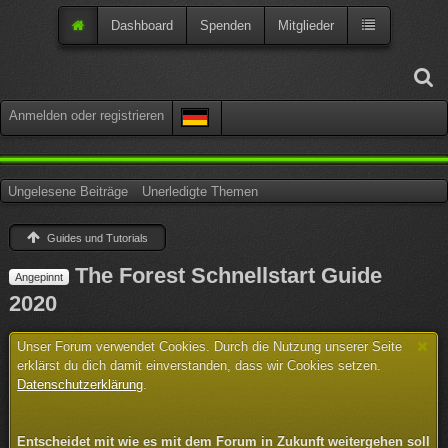
Dashboard
Spenden
Mitglieder
Anmelden oder registrieren
Ungelesene Beiträge
Unerledigte Themen
Guides und Tutorials
The Forest Schnellstart Guide
Angepinnt
2020
Unser Forum verwendet Cookies. Durch die Nutzung unserer Seite
erklärst du dich damit einverstanden, dass wir Cookies setzen.
Datenschutzerklärung
.
Entscheidet mit wie es mit dem Forum in Zukunft weitergehen soll