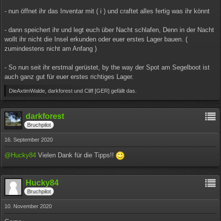
- nun öffnet ihr das Inventar mit ( i ) und craftet alles fertig was ihr könnt
- dann speichert ihr und legt euch über Nacht schlafen, Denn in der Nacht
wollt ihr nicht die Insel erkunden oder euer erstes Lager bauen. (
zumindestens nicht am Anfang )
- So nun seit ihr erstmal gerüstet, by the way der Spot am Segelboot ist
auch ganz gut für euer erstes richtiges Lager.
DieAxtimWalde, darkforest und Cliff [GER] gefällt das.
darkforest
Bruchpilot
16. September 2020
@Hucky84
Vielen Dank für die Tipps!!
Hucky84
Bruchpilot
10. November 2020