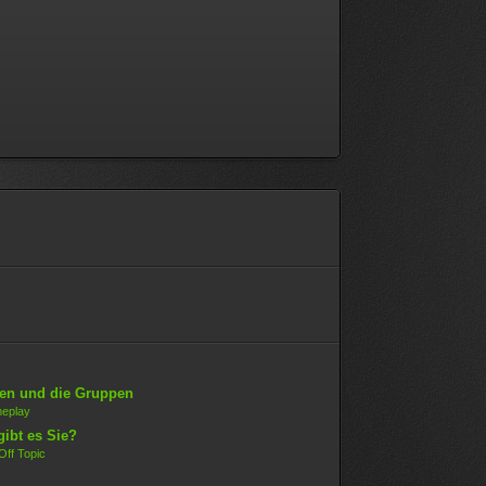
len und die Gruppen
eplay
gibt es Sie?
Off Topic