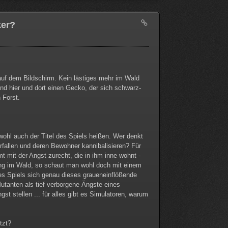
ker?
 auf dem Bildschirm. Kein lästiges mehr im Wald
d hier und dort einen Gecko, der sich schwarz-
 Forst.
wohl auch der Titel des Spiels heißen. Wer denkt
rfallen und deren Bewohner kannibalisieren? Für
 mit der Angst zurecht, die in ihm inne wohnt -
ng im Wald, so schaut man wohl doch mit einem
es Spiels sich genau dieses graueneinflößende
tanten als tief verborgene Ängste eines
st stellen ... für alles gibt es Simulatoren, warum
tzt?