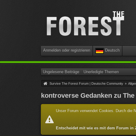
Anmelden oder registrieren
Deutsch
Ungelesene Beiträge
Unerledigte Themen
Survive The Forest Forum | Deutsche Community
»
Allge
kontroverse Gedanken zu The 
Unser Forum verwendet Cookies. Durch die Nu
Entscheidet mit wie es mit dem Forum in 