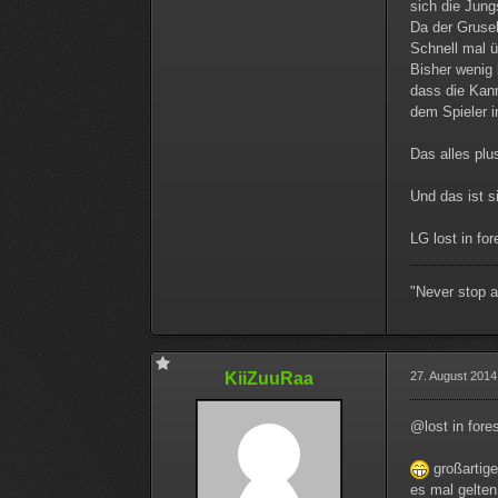
sich die Jung
Da der Grusel
Schnell mal ü
Bisher wenig 
dass die Kann
dem Spieler i
Das alles plus
Und das ist s
LG lost in for
"Never stop a
KiiZuuRaa
27. August 2014
@lost in fores
großartige
es mal gelte