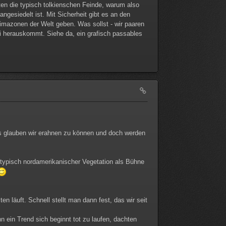
lten die typisch tolkienschen Feinde, warum also
angesiedelt ist. Mit Sicherheit gibt es an den
imazonen der Welt geben. Was sollst - wir paaren
i herauskommt. Siehe da, ein grafisch passables
eles glauben wir erahnen zu können und doch werden
typisch nordamerikanischer Vegetation als Bühne
 läuft. Schnell stellt man dann fest, das wir seit
n ein Trend sich beginnt tot zu laufen, dachten