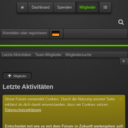
Dashboard
Spenden
Mitglieder
Anmelden oder registrieren
Letzte Aktivitäten
Team-Mitglieder
Mitgliedersuche
Mitglieder
Letzte Aktivitäten
Unser Forum verwendet Cookies. Durch die Nutzung unserer Seite
erklärst du dich damit einverstanden, dass wir Cookies setzen.
Datenschutzerklärung
.
Entscheidet mit wie es mit dem Forum in Zukunft weitergehen soll