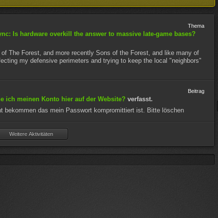
Thema
nc: Is hardware overkill the answer to massive late-game bases?
 of The Forest, and more recently Sons of the Forest, and like many of
ecting my defensive perimeters and trying to keep the local "neighbors"
Beitrag
e ich meinen Konto hier auf der Website?
verfasst.
cht bekommen das mein Passwort kompromittiert ist. Bitte löschen
Weitere Aktivitäten