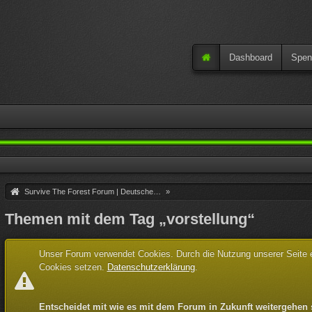
Dashboard
Spen
Survive The Forest Forum | Deutsche Community
»
Themen mit dem Tag „vorstellung“
Unser Forum verwendet Cookies. Durch die Nutzung unserer Seite er
Cookies setzen.
Datenschutzerklärung
.
Entscheidet mit wie es mit dem Forum in Zukunft weitergehen 