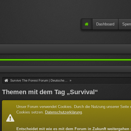
Dashboard
Spen
Survive The Forest Forum | Deutsche Community
»
Themen mit dem Tag „Survival“
Unser Forum verwendet Cookies. Durch die Nutzung unserer Seite er
Cookies setzen.
Datenschutzerklärung
.
Entscheidet mit wie es mit dem Forum in Zukunft weitergehen 