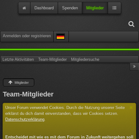
Dashboard
Spenden
Mitglieder
Anmelden oder registrieren
Letzte Aktivitäten
Team-Mitglieder
Mitgliedersuche
Mitglieder
Team-Mitglieder
Unser Forum verwendet Cookies. Durch die Nutzung unserer Seite
erklärst du dich damit einverstanden, dass wir Cookies setzen.
Datenschutzerklärung
.
Entscheidet mit wie es mit dem Forum in Zukunft weitergehen soll