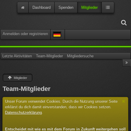
Dashboard
Spenden
Mitglieder
Anmelden oder registrieren
Letzte Aktivitäten
Team-Mitglieder
Mitgliedersuche
Mitglieder
Team-Mitglieder
Unser Forum verwendet Cookies. Durch die Nutzung unserer Seite
erklärst du dich damit einverstanden, dass wir Cookies setzen.
Datenschutzerklärung
.
Entscheidet mit wie es mit dem Forum in Zukunft weitergehen soll