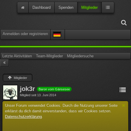
Dashboard
Spenden
Mitglieder
Anmelden oder registrieren
Letzte Aktivitäten
Team-Mitglieder
Mitgliedersuche
Mitglieder
jok3r
Baron vom Gänsesee
Mitglied seit 13. Juni 2014
Unser Forum verwendet Cookies. Durch die Nutzung unserer Seite
erklärst du dich damit einverstanden, dass wir Cookies setzen.
Datenschutzerklärung
.