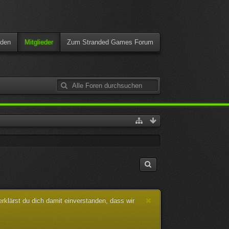
den
Mitglieder
Zum Stranded Games Forum
klärst du dich damit einverstanden, dass wir