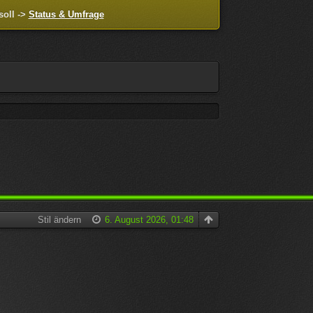
soll ->
Status & Umfrage
Stil ändern
6. August 2026, 01:48