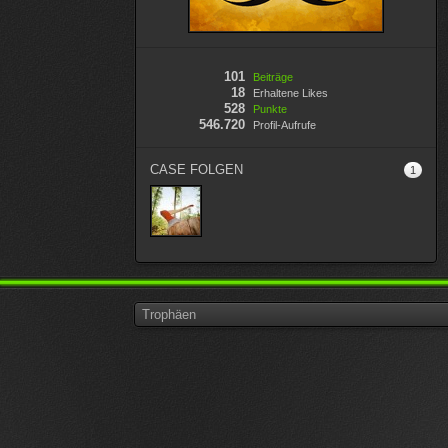
101
Beiträge
18
Erhaltene Likes
528
Punkte
546.720
Profil-Aufrufe
CASE FOLGEN
1
Trophäen