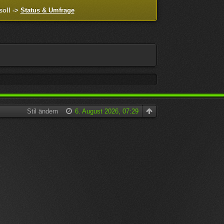
soll ->
Status & Umfrage
Stil ändern
6. August 2026, 07:29