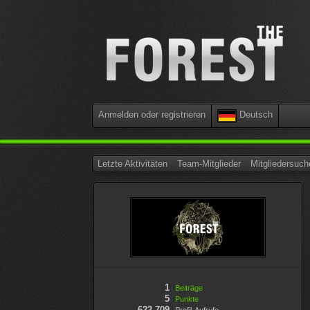
Anmelden oder registrieren
Deutsch
Letzte Aktivitäten
Team-Mitglieder
Mitgliedersuch
1
Beiträge
5
Punkte
622.709