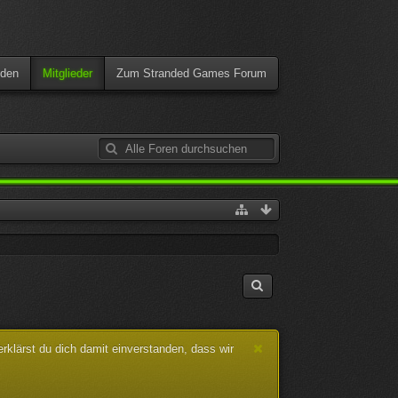
den
Mitglieder
Zum Stranded Games Forum
klärst du dich damit einverstanden, dass wir