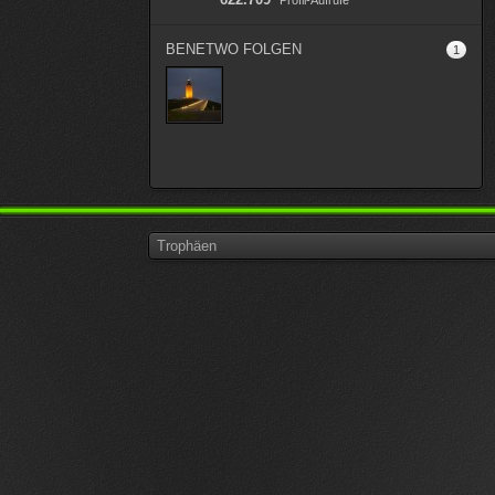
Profil-Aufrufe
BENETWO FOLGEN
1
Trophäen