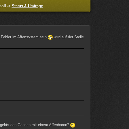
soll ->
Status & Umfrage
in Fehler im Affensystem sein
wird auf der Stelle
gehts den Gänsen mit einem Affenbaron?