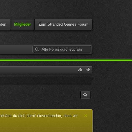
den
Mitglieder
Zum Stranded Games Forum
klärst du dich damit einverstanden, dass wir