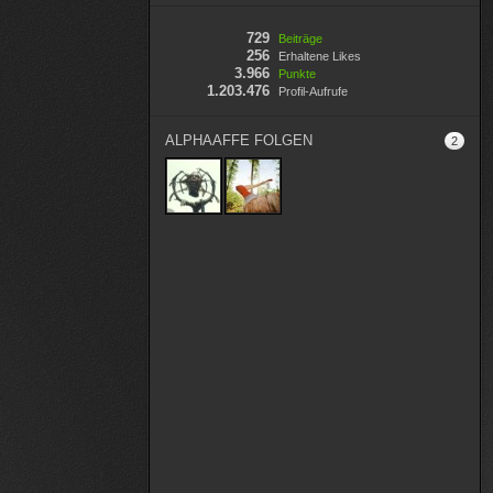
729
Beiträge
256
Erhaltene Likes
3.966
Punkte
1.203.476
Profil-Aufrufe
ALPHAAFFE FOLGEN
2