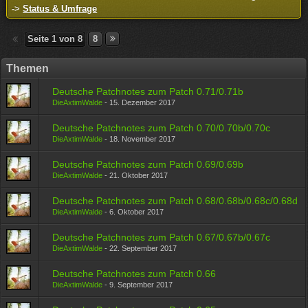
->
Status & Umfrage
Seite 1 von 8
8
Themen
Deutsche Patchnotes zum Patch 0.71/0.71b
DieAxtimWalde
-
15. Dezember 2017
Deutsche Patchnotes zum Patch 0.70/0.70b/0.70c
DieAxtimWalde
-
18. November 2017
Deutsche Patchnotes zum Patch 0.69/0.69b
DieAxtimWalde
-
21. Oktober 2017
Deutsche Patchnotes zum Patch 0.68/0.68b/0.68c/0.68d
DieAxtimWalde
-
6. Oktober 2017
Deutsche Patchnotes zum Patch 0.67/0.67b/0.67c
DieAxtimWalde
-
22. September 2017
Deutsche Patchnotes zum Patch 0.66
DieAxtimWalde
-
9. September 2017