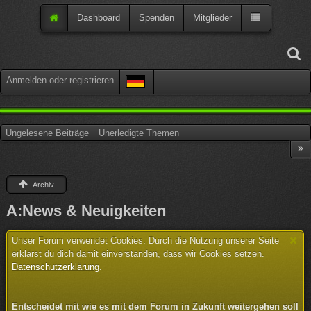
Dashboard
Spenden
Mitglieder
Anmelden oder registrieren
Ungelesene Beiträge
Unerledigte Themen
Archiv
A:News & Neuigkeiten
Unser Forum verwendet Cookies. Durch die Nutzung unserer Seite
erklärst du dich damit einverstanden, dass wir Cookies setzen.
Datenschutzerklärung
.
Entscheidet mit wie es mit dem Forum in Zukunft weitergehen soll