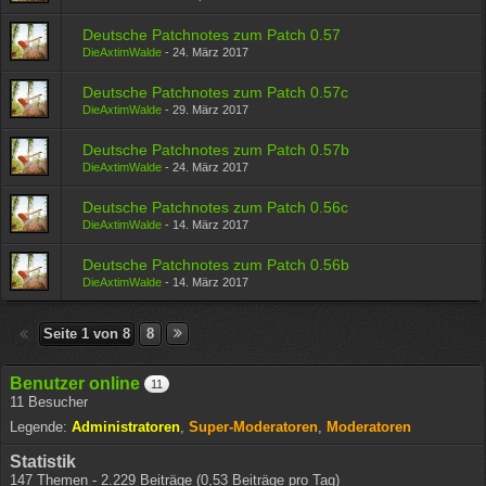
Deutsche Patchnotes zum Patch 0.57
DieAxtimWalde
-
24. März 2017
Deutsche Patchnotes zum Patch 0.57c
DieAxtimWalde
-
29. März 2017
Deutsche Patchnotes zum Patch 0.57b
DieAxtimWalde
-
24. März 2017
Deutsche Patchnotes zum Patch 0.56c
DieAxtimWalde
-
14. März 2017
Deutsche Patchnotes zum Patch 0.56b
DieAxtimWalde
-
14. März 2017
Seite 1 von 8
8
Benutzer online
11
11 Besucher
Legende:
Administratoren
Super-Moderatoren
Moderatoren
Statistik
147 Themen - 2.229 Beiträge (0,53 Beiträge pro Tag)